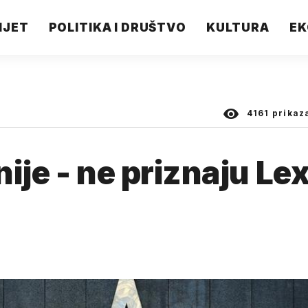
IJET
POLITIKA I DRUŠTVO
KULTURA
EK
4161
prikaz
nije - ne priznaju Le