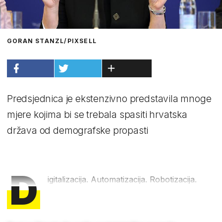
GORAN STANZL/PIXSELL
Predsjednica je ekstenzivno predstavila mnoge
mjere kojima bi se trebala spasiti hrvatska
država od demografske propasti
D
igitalizacija. Automatizacija. Robotizacija.