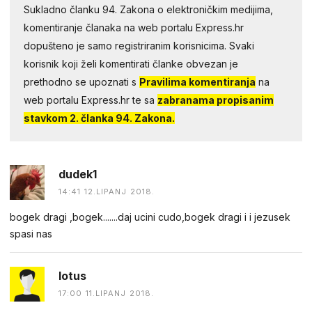
Sukladno članku 94. Zakona o elektroničkim medijima,
komentiranje članaka na web portalu Express.hr
dopušteno je samo registriranim korisnicima. Svaki
korisnik koji želi komentirati članke obvezan je
prethodno se upoznati s
Pravilima komentiranja
na
web portalu Express.hr te sa
zabranama propisanim
stavkom 2. članka 94. Zakona.
dudek1
14:41 12.LIPANJ 2018.
bogek dragi ,bogek.......daj ucini cudo,bogek dragi i i jezusek
spasi nas
lotus
17:00 11.LIPANJ 2018.