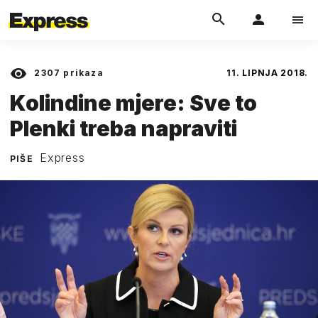
2307
prikaza
11. LIPNJA 2018.
Kolindine mjere: Sve to
Plenki treba napraviti
Express
PIŠE