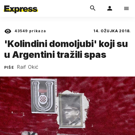
43549
prikaza
14. OŽUJKA 2018.
'Kolindini domoljubi' koji su
u Argentini tražili spas
Raif Okić
PIŠE