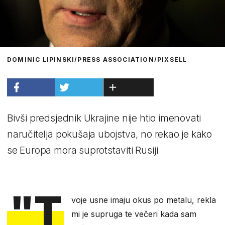
DOMINIC LIPINSKI/PRESS ASSOCIATION/PIXSELL
Bivši predsjednik Ukrajine nije htio imenovati
naručitelja pokušaja ubojstva, no rekao je kako
se Europa mora suprotstaviti Rusiji
"T
voje usne imaju okus po metalu, rekla
mi je supruga te večeri kada sam