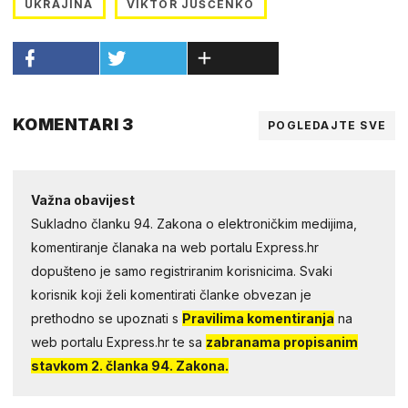
UKRAJINA
VIKTOR JUŠČENKO
KOMENTARI 3
POGLEDAJTE SVE
Važna obavijest
Sukladno članku 94. Zakona o elektroničkim medijima,
komentiranje članaka na web portalu Express.hr
dopušteno je samo registriranim korisnicima. Svaki
korisnik koji želi komentirati članke obvezan je
prethodno se upoznati s
Pravilima komentiranja
na
web portalu Express.hr te sa
zabranama propisanim
stavkom 2. članka 94. Zakona.