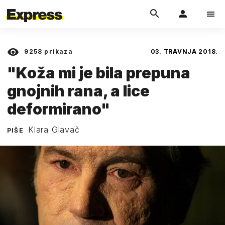
9258
prikaza
03. TRAVNJA 2018.
"Koža mi je bila prepuna
gnojnih rana, a lice
deformirano"
Klara Glavač
PIŠE