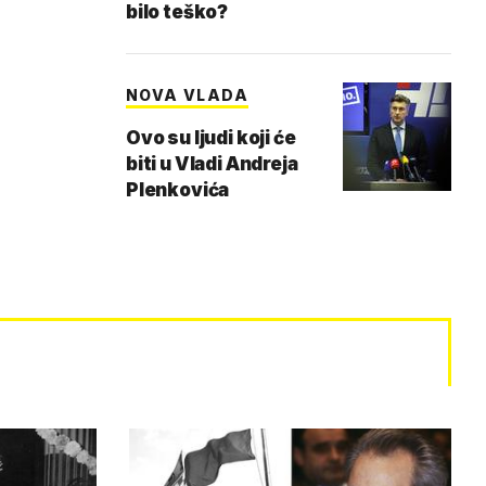
bilo teško?
NOVA VLADA
Ovo su ljudi koji će
biti u Vladi Andreja
Plenkovića