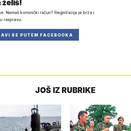
 želiš!
se. Nemaš korisnički račun? Registracija je brza i
 u raspravu.
JAVI SE
PUTEM FACEBOOKA
JOŠ IZ RUBRIKE