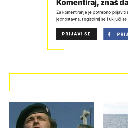
Komentiraj, znaš da
Za komentiranje je potrebno prijaviti 
jednostavna, registriraj se i uključi se
PRIJAVI SE
PRI