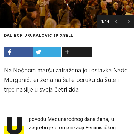
1/14
DALIBOR URUKALOVIĆ (PIXSELL)
Na Noćnom maršu zatražena je i ostavka Nade
Murganić, jer ženama šalje poruku da šute i
trpe nasilje u svoja četiri zida
U
povodu Međunarodnog dana žena, u
Zagrebu je u organizaciji Feminističkog