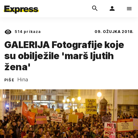
514
prikaza
09. OŽUJKA 2018.
GALERIJA Fotografije koje
su obilježile 'marš ljutih
žena'
Hina
PIŠE