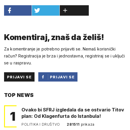
Komentiraj, znaš da želiš!
Za komentiranje je potrebno prijaviti se. Nemaš korisnički
račun? Registracija je brza i jednostavna, registriraj se i uključi
se u raspravu.
PRIJAVI SE
PRIJAVI SE
PUTEM
TOP NEWS
FACEBOOKA
Ovako bi SFRJ izgledala da se ostvario Titov
1
plan: Od Klagenfurta do Istanbula!
POLITIKA I DRUŠTVO
281511
prikaza