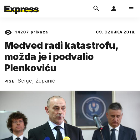
14207
prikaza
09. OŽUJKA 2018.
Medved radi katastrofu,
možda je i podvalio
Plenkoviću
Sergej Županić
PIŠE