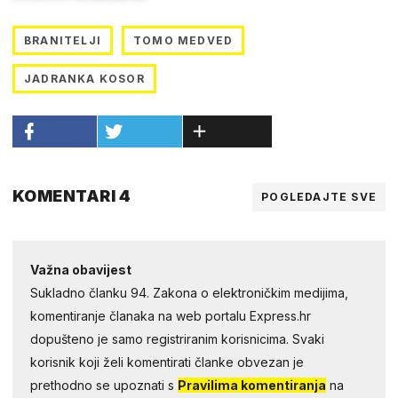
BRANITELJI
TOMO MEDVED
JADRANKA KOSOR
KOMENTARI 4
POGLEDAJTE SVE
Važna obavijest
Sukladno članku 94. Zakona o elektroničkim medijima,
komentiranje članaka na web portalu Express.hr
dopušteno je samo registriranim korisnicima. Svaki
korisnik koji želi komentirati članke obvezan je
prethodno se upoznati s
Pravilima komentiranja
na