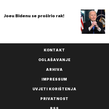
KONTAKT
OGLAŠAVANJE
ARHIVA
IMPRESSUM
UVJETI KORIŠTENJA
PRIVATNOST
RSS