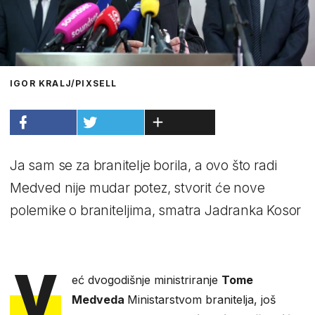
IGOR KRALJ/PIXSELL
Ja sam se za branitelje borila, a ovo što radi
Medved nije mudar potez, stvorit će nove
polemike o braniteljima, smatra Jadranka Kosor
V
eć dvogodišnje ministriranje
Tome
Medveda
Ministarstvom branitelja, još