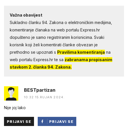
Važna obavijest
Sukladno članku 94. Zakona o elektroničkim medijima,
komentiranje članaka na web portalu Express.hr
dopušteno je samo registriranim korisnicima. Svaki
korisnik koji želi komentirati članke obvezan je
prethodno se upoznati s
Pravilima komentiranja
na
web portalu Express.hr te sa
zabranama propisanim
stavkom 2. članka 94. Zakona.
BESTpartizan
10:32 15.RUJAN 2024.
Nije joj lako
PRIJAVI SE
PRIJAVI SE