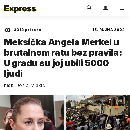
3013
prikaza
15. RUJNA 2024.
Meksička Angela Merkel u
brutalnom ratu bez pravila:
U gradu su joj ubili 5000
ljudi
Josip Mlakić
PIŠE