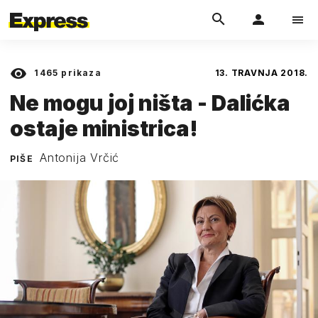
1465
prikaza
13. TRAVNJA 2018.
Ne mogu joj ništa - Dalićka
ostaje ministrica!
Antonija Vrčić
PIŠE