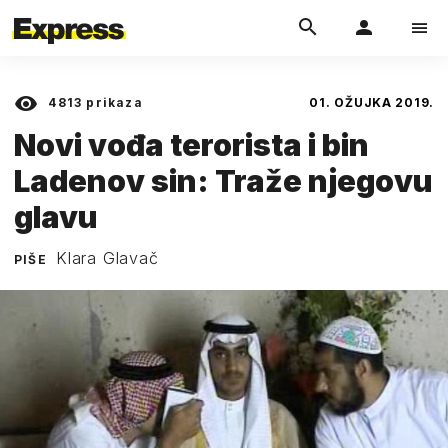
4813
prikaza
01. OŽUJKA 2019.
Novi vođa terorista i bin
Ladenov sin: Traže njegovu
glavu
Klara Glavač
PIŠE