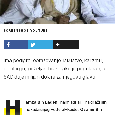
SCREENSHOT YOUTUBE
Ima pedigre, obrazovanje, iskustvo, karizmu,
ideologiju, poželjan brak i jako je popularan, a
SAD daje milijun dolara za njegovu glavu
H
amza Bin Laden
, najmlađi ali i najdraži sin
nekadašnjeg vođe al-Kaide,
Osame Bin