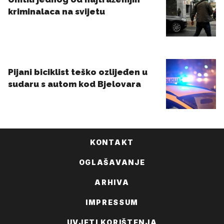
KONTAKT
OGLAŠAVANJE
ARHIVA
IMPRESSUM
UVJETI KORIŠTENJA