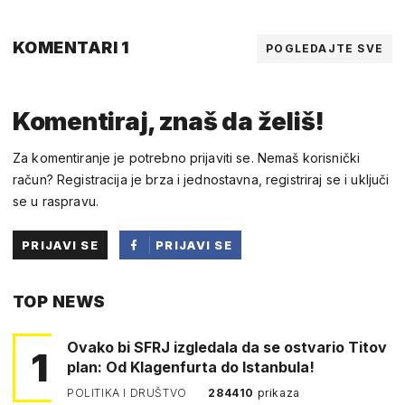
KOMENTARI 1
POGLEDAJTE SVE
Komentiraj, znaš da želiš!
Za komentiranje je potrebno prijaviti se. Nemaš korisnički
račun? Registracija je brza i jednostavna, registriraj se i uključi
se u raspravu.
PRIJAVI SE
PRIJAVI SE
PUTEM
TOP NEWS
FACEBOOKA
Ovako bi SFRJ izgledala da se ostvario Titov
1
plan: Od Klagenfurta do Istanbula!
POLITIKA I DRUŠTVO
284410
prikaza