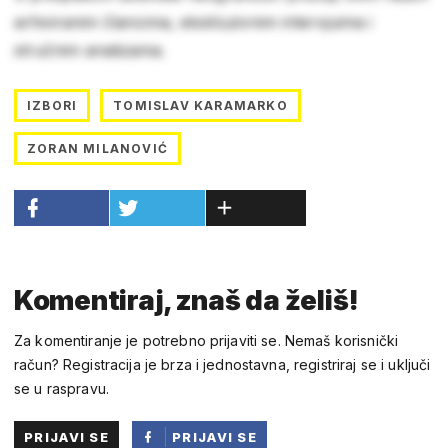
arhiviranim člancima, ekskluzivnim intervjuima i
stručnim analizama.
IZBORI
TOMISLAV KARAMARKO
ZORAN MILANOVIĆ
Komentiraj, znaš da želiš!
Za komentiranje je potrebno prijaviti se. Nemaš korisnički
račun? Registracija je brza i jednostavna, registriraj se i uključi
se u raspravu.
PRIJAVI SE
PRIJAVI SE