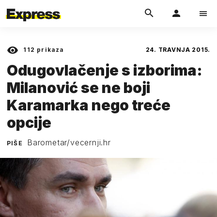
112
prikaza
24. TRAVNJA 2015.
Odugovlačenje s izborima:
Milanović se ne boji
Karamarka nego treće
opcije
Barometar/vecernji.hr
PIŠE