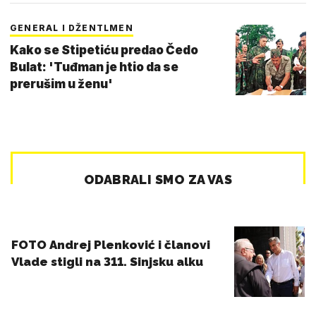
GENERAL I DŽENTLMEN
Kako se Stipetiću predao Čedo
Bulat: 'Tuđman je htio da se
prerušim u ženu'