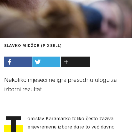
SLAVKO MIDŽOR (PIXSELL)
Nekoliko mjeseci ne igra presudnu ulogu za
izborni rezultat
T
omislav Karamarko toliko često zaziva
prijevremene izbore da je to već davno