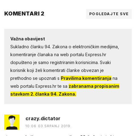
KOMENTARI 2
POGLEDAJTE SVE
Važna obavijest
Sukladno članku 94. Zakona o elektroničkim medijima,
komentiranje članaka na web portalu Express.hr
dopušteno je samo registriranim korisnicima. Svaki
korisnik koji želi komentirati članke obvezan je
prethodno se upoznati s
Pravilima komentiranja
na
web portalu Express.hr te sa
zabranama propisanim
stavkom 2. članka 94. Zakona.
crazy.dictator
10:06 03.SRPANJ 2019.