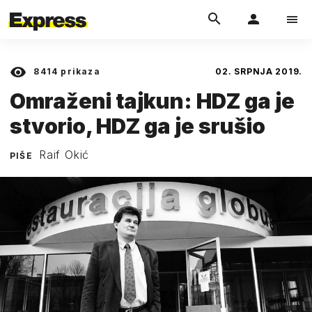
8414
prikaza
02. SRPNJA 2019.
Omraženi tajkun: HDZ ga je
stvorio, HDZ ga je srušio
Raif Okić
PIŠE