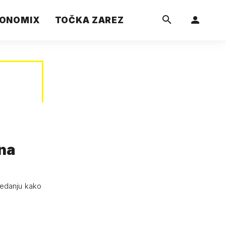
ONOMIX
TOČKA ZAREZ
 na
ledanju kako