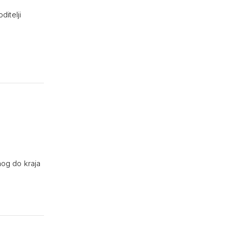
ditelji
nog do kraja