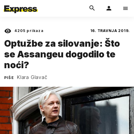
4205
prikaza
16. TRAVNJA 2019.
Optužbe za silovanje: Što
se Assangeu dogodilo te
noći?
Klara Glavač
PIŠE