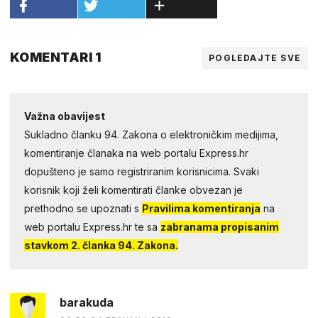
KOMENTARI 1
POGLEDAJTE SVE
Važna obavijest
Sukladno članku 94. Zakona o elektroničkim medijima,
komentiranje članaka na web portalu Express.hr
dopušteno je samo registriranim korisnicima. Svaki
korisnik koji želi komentirati članke obvezan je
prethodno se upoznati s
Pravilima komentiranja
na
web portalu Express.hr te sa
zabranama propisanim
stavkom 2. članka 94. Zakona.
barakuda