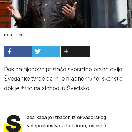
REUTERS
Dok ga njegove pristaše svesrdno brane dvije
Šveđanke tvrde da ih je hladnokrvno iskoristio
dok je živio na slobodi u Švedskoj
S
ada kada je izbačen iz ekvadorskog
veleposlanstva u Londonu, osnivač