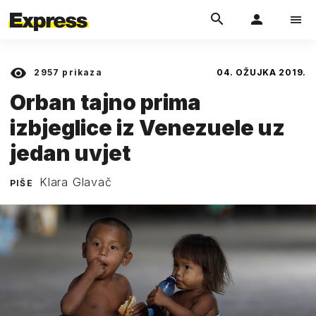
2957
prikaza
04. OŽUJKA 2019.
Orban tajno prima
izbjeglice iz Venezuele uz
jedan uvjet
Klara Glavač
PIŠE