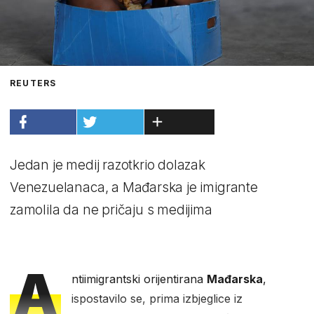
REUTERS
Jedan je medij razotkrio dolazak
Venezuelanaca, a Mađarska je imigrante
zamolila da ne pričaju s medijima
A
ntiimigrantski orijentirana
Mađarska
,
ispostavilo se, prima izbjeglice iz