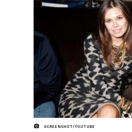
SCREENSHOT/YOUTUBE