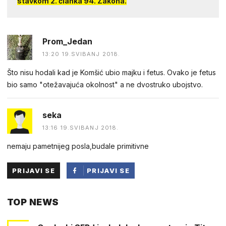
stavkom 2. članka 94. Zakona.
Prom_Jedan
13:20 19.SVIBANJ 2018.
Što nisu hodali kad je Komšić ubio majku i fetus. Ovako je fetus
bio samo "otežavajuća okolnost" a ne dvostruko ubojstvo.
seka
13:16 19.SVIBANJ 2018.
nemaju pametnijeg posla,budale primitivne
PRIJAVI SE
PRIJAVI SE
PUTEM
TOP NEWS
FACEBOOKA