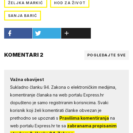
ŽELJKA MARKIĆ
HOD ZA ŽIVOT
SANJA BARIĆ
KOMENTARI 2
POGLEDAJTE SVE
Važna obavijest
Sukladno članku 94. Zakona o elektroničkim medijima,
komentiranje članaka na web portalu Express.hr
dopušteno je samo registriranim korisnicima. Svaki
korisnik koji želi komentirati članke obvezan je
prethodno se upoznati s
Pravilima komentiranja
na
web portalu Express.hr te sa
zabranama propisanim