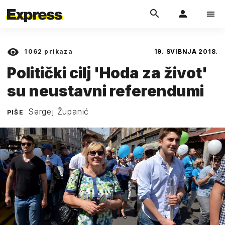
1062
prikaza
19. SVIBNJA 2018.
Politički cilj 'Hoda za život'
su neustavni referendumi
Sergej Županić
PIŠE