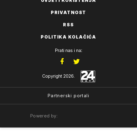
UVJETI KORIŠTENJA
PRIVATNOST
RSS
POLITIKA KOLAČIĆA
Prati nas i na:
Copyright 2026.
Partnerski portali
Powered by: