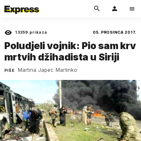
13359
prikaza
05. PROSINCA 2017.
Poludjeli vojnik: Pio sam krv
mrtvih džihadista u Siriji
Martina Japec Martinko
PIŠE