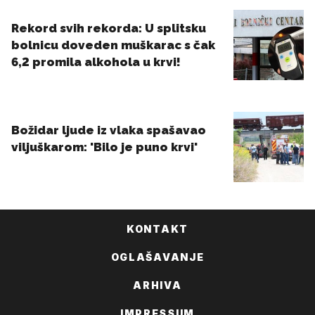
KONTAKT
OGLAŠAVANJE
ARHIVA
IMPRESSUM