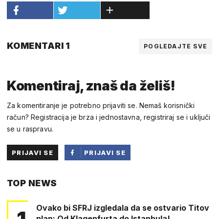
KOMENTARI 1
POGLEDAJTE SVE
Komentiraj, znaš da želiš!
Za komentiranje je potrebno prijaviti se. Nemaš korisnički
račun? Registracija je brza i jednostavna, registriraj se i uključi
se u raspravu.
PRIJAVI SE
PRIJAVI SE
PUTEM
TOP NEWS
FACEBOOKA
Ovako bi SFRJ izgledala da se ostvario Titov
1
plan: Od Klagenfurta do Istanbula!