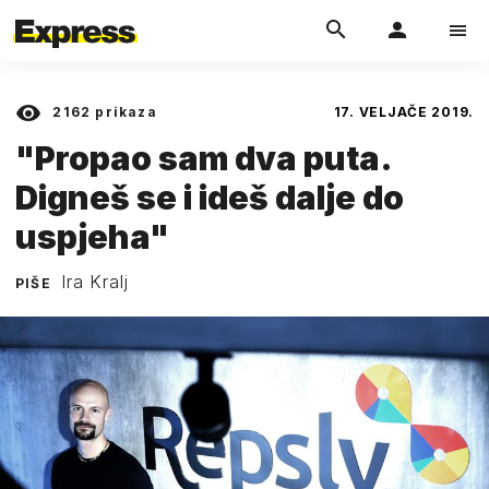
2162
prikaza
17. VELJAČE 2019.
"Propao sam dva puta.
Digneš se i ideš dalje do
uspjeha"
Ira Kralj
PIŠE