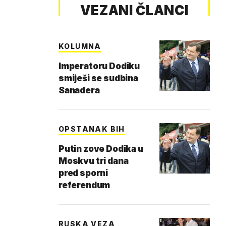
VEZANI ČLANCI
KOLUMNA
Imperatoru Dodiku
smiješi se sudbina
Sanadera
OPSTANAK BIH
Putin zove Dodika u
Moskvu tri dana
pred sporni
referendum
RUSKA VEZA