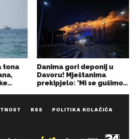
ATNOST
RSS
POLITIKA KOLAČIĆA