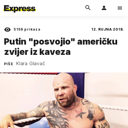
5156
prikaza
12. RUJNA 2018.
Putin "posvojio" američku
zvijer iz kaveza
Klara Glavač
PIŠE