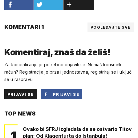
KOMENTARI 1
POGLEDAJTE SVE
Komentiraj, znaš da želiš!
Za komentiranje je potrebno prijaviti se. Nemaš korisnički
račun? Registracija je brza i jednostavna, registriraj se i uključi
se u raspravu.
PRIJAVI SE
PRIJAVI SE
PUTEM
TOP NEWS
FACEBOOKA
Ovako bi SFRJ izgledala da se ostvario Titov
1
plan: Od Klagenfurta do Istanbula!