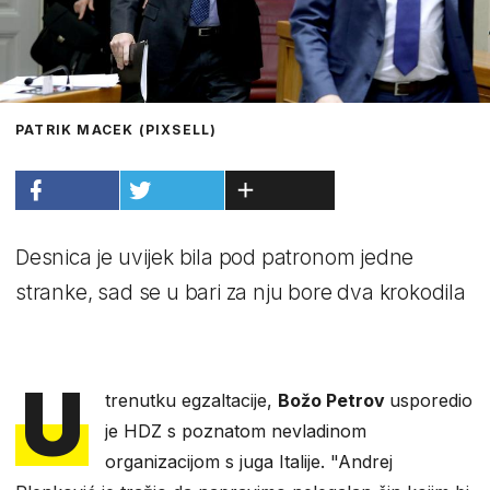
PATRIK MACEK (PIXSELL)
Desnica je uvijek bila pod patronom jedne
stranke, sad se u bari za nju bore dva krokodila
U
trenutku egzaltacije,
Božo Petrov
usporedio
je HDZ s poznatom nevladinom
organizacijom s juga Italije. "Andrej