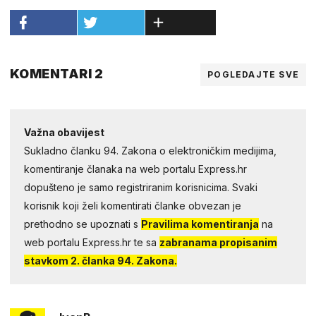
KOMENTARI 2
POGLEDAJTE SVE
Važna obavijest
Sukladno članku 94. Zakona o elektroničkim medijima,
komentiranje članaka na web portalu Express.hr
dopušteno je samo registriranim korisnicima. Svaki
korisnik koji želi komentirati članke obvezan je
prethodno se upoznati s
Pravilima komentiranja
na
web portalu Express.hr te sa
zabranama propisanim
stavkom 2. članka 94. Zakona.