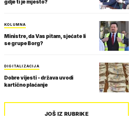
gdje ti je mjesto?
KOLUMNA
Ministre, da Vas pitam, sjećate li
se grupe Borg?
DIGITALIZACIJA
Dobre vijesti - država uvodi
kartično plaćanje
JOŠ IZ RUBRIKE