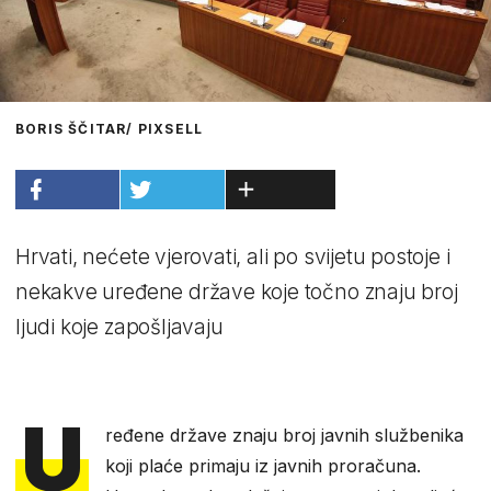
BORIS ŠČITAR/ PIXSELL
Hrvati, nećete vjerovati, ali po svijetu postoje i
nekakve uređene države koje točno znaju broj
ljudi koje zapošljavaju
U
ređene države znaju broj javnih službenika
koji plaće primaju iz javnih proračuna.