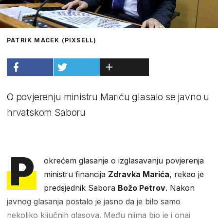
PATRIK MACEK (PIXSELL)
O povjerenju ministru Mariću glasalo se javno u
hrvatskom Saboru
P
okrećem glasanje o izglasavanju povjerenja
ministru financija
Zdravka Marića
, rekao je
predsjednik Sabora
Božo Petrov
. Nakon
javnog glasanja postalo je jasno da je bilo samo
nekoliko ključnih glasova. Među njima bio je i onaj