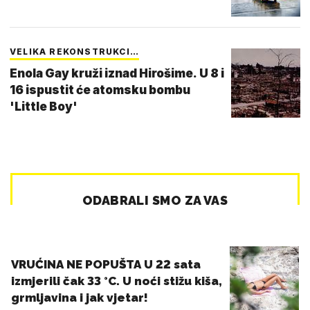
VELIKA REKONSTRUKCI…
Enola Gay kruži iznad Hirošime. U 8 i
16 ispustit će atomsku bombu
'Little Boy'