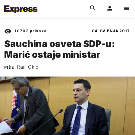
10707
prikaza
04. SVIBNJA 2017.
Sauchina osveta SDP-u:
Marić ostaje ministar
Raif Okić
PIŠE