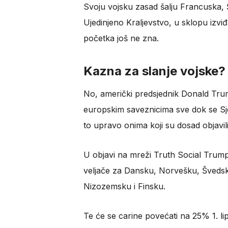
Svoju vojsku zasad šalju Francuska,
Ujedinjeno Kraljevstvo, u sklopu izvi
početka još ne zna.
Kazna za slanje vojske?
No, američki predsjednik Donald Trum
europskim saveznicima sve dok se Sj
to upravo onima koji su dosad objavil
U objavi na mreži Truth Social Trump 
veljače za Dansku, Norvešku, Švedsk
Nizozemsku i Finsku.
Te će se carine povećati na 25% 1. lipn