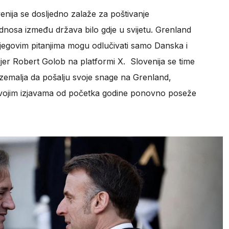
enija se dosljedno zalaže za poštivanje
nosa između država bilo gdje u svijetu. Grenland
egovim pitanjima mogu odlučivati ​​samo Danska i
jer Robert Golob na platformi X. Slovenija se time
 zemalja da pošalju svoje snage na Grenland,
 svojim izjavama od početka godine ponovno poseže