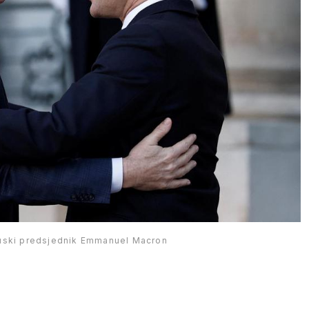
cuski predsjednik Emmanuel Macron