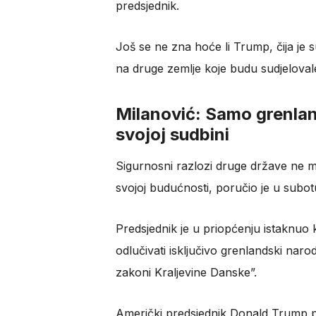
predsjednik.
Još se ne zna hoće li Trump, čija je 
na druge zemlje koje budu sudjelovale
Milanović: Samo grenlan
svojoj sudbini
Sigurnosni razlozi druge države ne m
svojoj budućnosti, poručio je u subot
Predsjednik je u priopćenju istaknuo
odlučivati isključivo grenlandski na
zakoni Kraljevine Danske”.
Američki predsjednik Donald Trump 