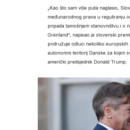
„Kao što sam više puta naglasio, Slov
međunarodnog prava u reguliranju od
pripada tamošnjem stanovništvu i o nj
Grenland“, napisao je slovenski premi
pridružuje odluci nekoliko europskih
autonomni teritorij Danske za kojim
američki predsjednik Donald Trump.