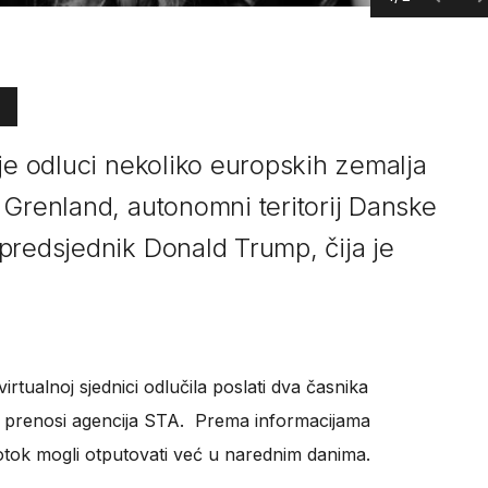
je odluci nekoliko europskih zemalja
 Grenland, autonomni teritorij Danske
predsjednik Donald Trump, čija je
irtualnoj sjednici odlučila poslati dva časnika
, prenosi agencija STA. Prema informacijama
 otok mogli otputovati već u narednim danima.