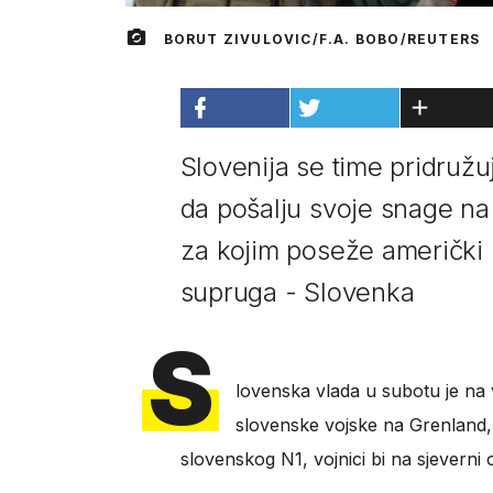
BORUT ZIVULOVIC/F.A. BOBO/REUTERS
Slovenija se time pridružu
da pošalju svoje snage na
za kojim poseže američki 
supruga - Slovenka
S
lovenska vlada u subotu je na v
slovenske vojske na Grenland
slovenskog N1, vojnici bi na sjeverni