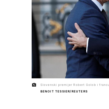
Slovenski premijer Robert Golob i fran
BENOIT TESSIER/REUTERS