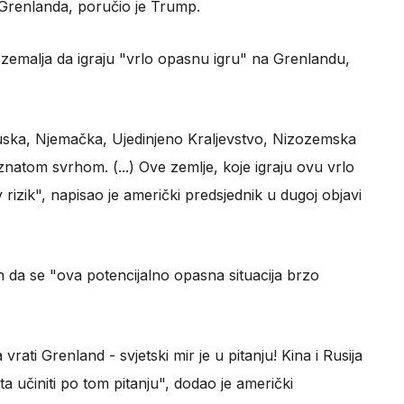
 Grenlanda, poručio je Trump.
zemalja da igraju "vrlo opasnu igru" na Grenlandu,
ska, Njemačka, Ujedinjeno Kraljevstvo, Nizozemska
znatom svrhom. (...) Ove zemlje, koje igraju ovu vrlo
 rizik", napisao je američki predsjednik u dugoj objavi
 da se "ova potencijalno opasna situacija brzo
rati Grenland - svjetski mir je u pitanju! Kina i Rusija
 učiniti po tom pitanju", dodao je američki