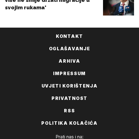
KONTAKT
OGLAŠAVANJE
ARHIVA
IMPRESSUM
UVJETI KORIŠTENJA
PRIVATNOST
RSS
POLITIKA KOLAČIĆA
Prati nas i na: