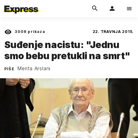
3006
prikaza
22. TRAVNJA 2015.
Suđenje nacistu: "Jednu
smo bebu pretukli na smrt"
Merita Arslani
PIŠE