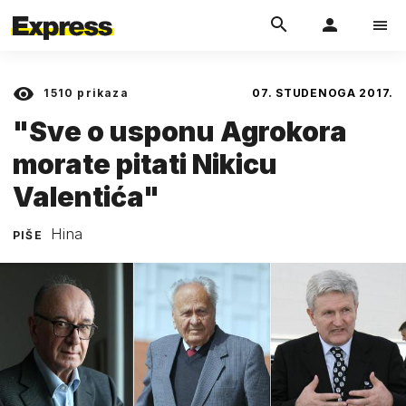
1510
prikaza
07. STUDENOGA 2017.
"Sve o usponu Agrokora
morate pitati Nikicu
Valentića"
Hina
PIŠE