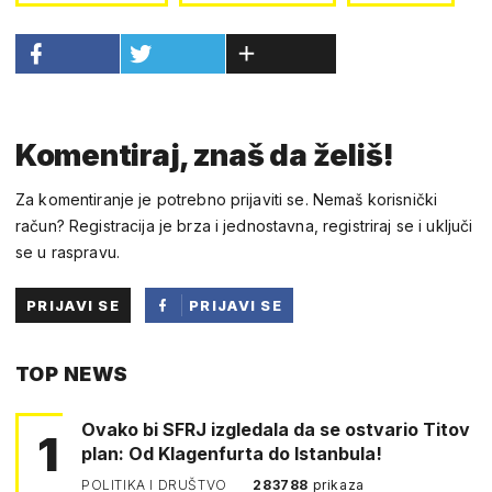
Komentiraj, znaš da želiš!
Za komentiranje je potrebno prijaviti se. Nemaš korisnički
račun? Registracija je brza i jednostavna, registriraj se i uključi
se u raspravu.
PRIJAVI SE
PRIJAVI SE
PUTEM
TOP NEWS
FACEBOOKA
Ovako bi SFRJ izgledala da se ostvario Titov
1
plan: Od Klagenfurta do Istanbula!
POLITIKA I DRUŠTVO
283788
prikaza