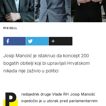
PIXSELL
Josip Manolić je istaknuo da koncept 200
bogatih obitelji koji bi upravljali Hrvatskom
nikada nije zaživio u politici
P
redsjednik druge Vlade RH Josip Manolić
svjedočio je u utorak pred parlamentarnim