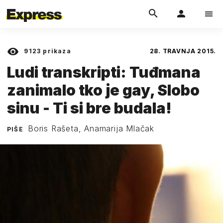
9123
prikaza
28. TRAVNJA 2015.
Ludi transkripti: Tuđmana
zanimalo tko je gay, Slobo
sinu - Ti si bre budala!
Boris Rašeta, Anamarija Mlačak
PIŠE