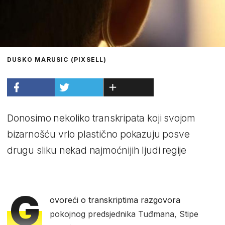
DUSKO MARUSIC (PIXSELL)
Donosimo nekoliko transkripata koji svojom
bizarnošću vrlo plastično pokazuju posve
drugu sliku nekad najmoćnijih ljudi regije
G
ovoreći o transkriptima razgovora
pokojnog predsjednika Tuđmana, Stipe