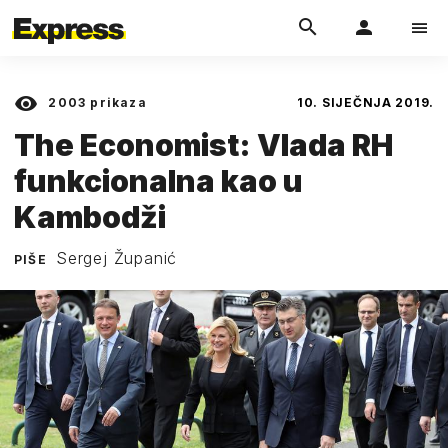
2003
prikaza
10. SIJEČNJA 2019.
The Economist: Vlada RH
funkcionalna kao u
Kambodži
Sergej Županić
PIŠE