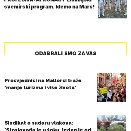
svemirski program. Idemo na Mars!