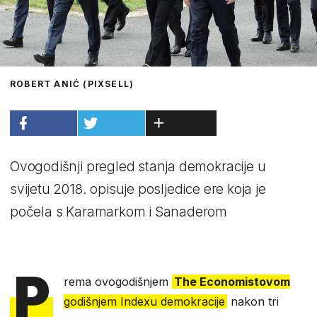
ROBERT ANIĆ (PIXSELL)
Ovogodišnji pregled stanja demokracije u
svijetu 2018. opisuje posljedice ere koja je
počela s Karamarkom i Sanaderom
P
rema ovogodišnjem
The Economistovom
godišnjem Indexu demokracije
nakon tri