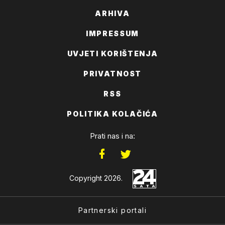
ARHIVA
IMPRESSUM
UVJETI KORIŠTENJA
PRIVATNOST
RSS
POLITIKA KOLAČIĆA
Prati nas i na:
Copyright 2026.
Partnerski portali