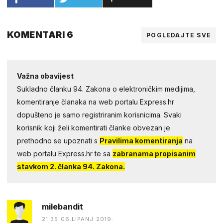
KOMENTARI 6
POGLEDAJTE SVE
Važna obavijest
Sukladno članku 94. Zakona o elektroničkim medijima,
komentiranje članaka na web portalu Express.hr
dopušteno je samo registriranim korisnicima. Svaki
korisnik koji želi komentirati članke obvezan je
prethodno se upoznati s
Pravilima komentiranja
na
web portalu Express.hr te sa
zabranama propisanim
stavkom 2. članka 94. Zakona.
milebandit
21:35 06.LIPANJ 2019.