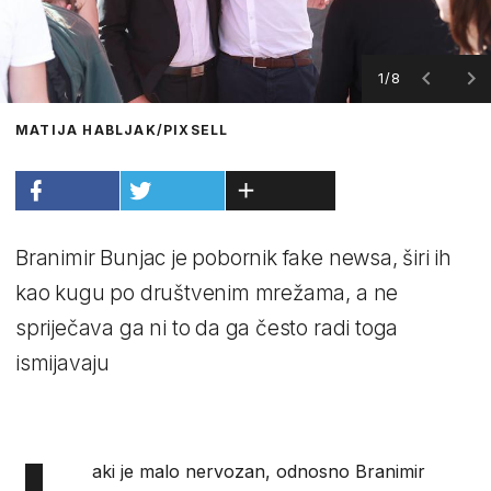
1/8
MATIJA HABLJAK/PIXSELL
Branimir Bunjac je pobornik fake newsa, širi ih
kao kugu po društvenim mrežama, a ne
spriječava ga ni to da ga često radi toga
ismijavaju
aki je malo nervozan, odnosno Branimir