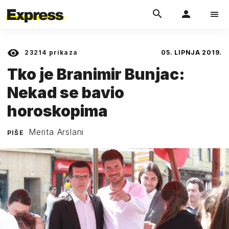
23214
prikaza
05. LIPNJA 2019.
Tko je Branimir Bunjac:
Nekad se bavio
horoskopima
Merita Arslani
PIŠE