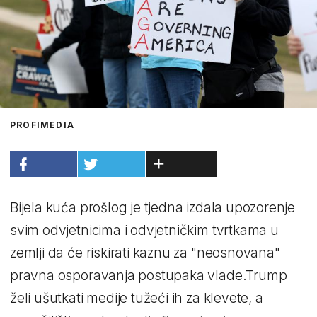
PROFIMEDIA
Bijela kuća prošlog je tjedna izdala upozorenje
svim odvjetnicima i odvjetničkim tvrtkama u
zemlji da će riskirati kaznu za "neosnovana"
pravna osporavanja postupaka vlade.Trump
želi ušutkati medije tužeći ih za klevete, a