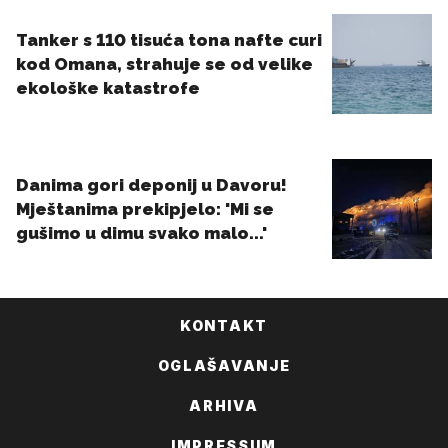
KONTAKT
OGLAŠAVANJE
ARHIVA
IMPRESSUM