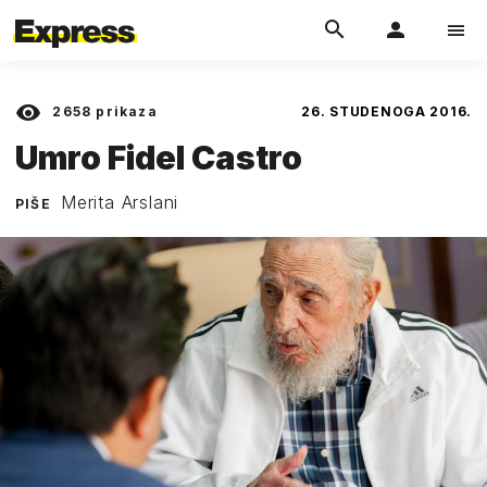
2658
prikaza
26. STUDENOGA 2016.
Umro Fidel Castro
Merita Arslani
PIŠE