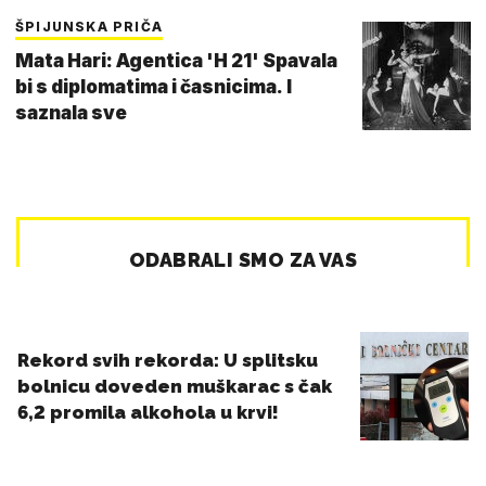
ŠPIJUNSKA PRIČA
Mata Hari: Agentica 'H 21' Spavala
bi s diplomatima i časnicima. I
saznala sve