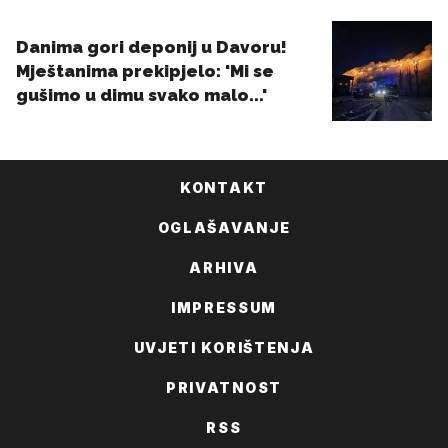
KONTAKT
OGLAŠAVANJE
ARHIVA
IMPRESSUM
UVJETI KORIŠTENJA
PRIVATNOST
RSS