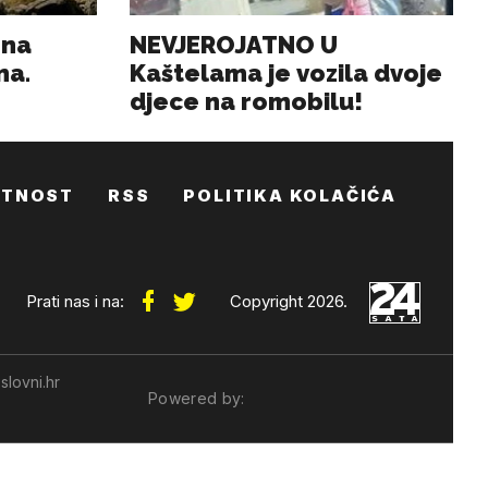
ATNOST
RSS
POLITIKA KOLAČIĆA
Prati nas i na:
Copyright 2026.
slovni.hr
Powered by: