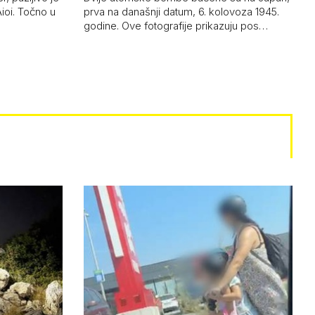
Aioi. Točno u
prva na današnji datum, 6. kolovoza 1945.
godine. Ove fotografije prikazuju pos…