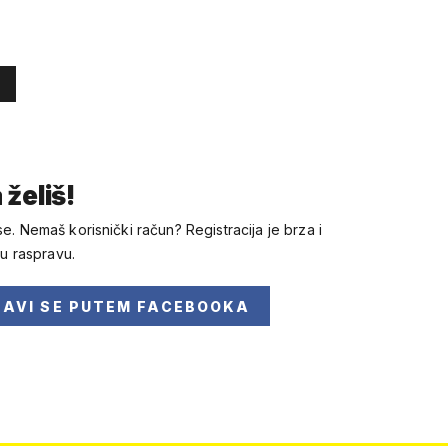
 želiš!
se. Nemaš korisnički račun? Registracija je brza i
 u raspravu.
JAVI SE
PUTEM FACEBOOKA