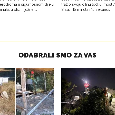
erodroma u sigurnosnom dijelu
tražio svoju ciljnu točku, most 
inala, u blizini južne…
8 sati, 15 minuta i 15 sekundi…