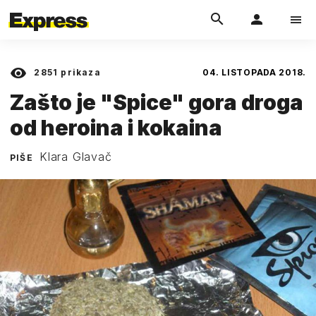
2851
prikaza
04. LISTOPADA 2018.
Zašto je "Spice" gora droga
od heroina i kokaina
Klara Glavač
PIŠE