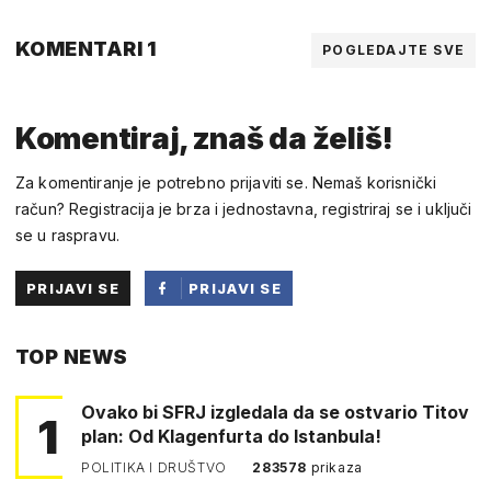
KOMENTARI 1
POGLEDAJTE SVE
Komentiraj, znaš da želiš!
Za komentiranje je potrebno prijaviti se. Nemaš korisnički
račun? Registracija je brza i jednostavna, registriraj se i uključi
se u raspravu.
PRIJAVI SE
PRIJAVI SE
PUTEM
TOP NEWS
FACEBOOKA
Ovako bi SFRJ izgledala da se ostvario Titov
1
plan: Od Klagenfurta do Istanbula!
POLITIKA I DRUŠTVO
283578
prikaza