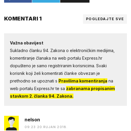
KOMENTARI 1
POGLEDAJTE SVE
Važna obavijest
Sukladno članku 94. Zakona o elektroničkim medijima,
komentiranje članaka na web portalu Express.hr
dopušteno je samo registriranim korisnicima. Svaki
korisnik koji želi komentirati članke obvezan je
prethodno se upoznati s
Pravilima komentiranja
na
web portalu Express.hr te sa
zabranama propisanim
stavkom 2. članka 94. Zakona.
nelson
09:23 20.RUJAN 2018.