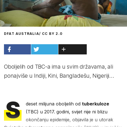
DFAT AUSTRALIA/ CC BY 2.0
Oboljelih od TBC-a ima u svim državama, ali
ponajviše u Indiji, Kini, Bangladešu, Nigeriji...
S
deset milijuna oboljelih od
tuberkuloze
(TBC) u 2017. godini, svijet nije ni blizu
okončanju epidemije, objavila je u utorak