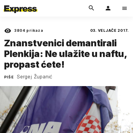
3804
prikaza
03. VELJAČE 2017.
Znanstvenici demantirali
Plenkija: Ne ulažite u naftu,
propast ćete!
Sergej Županić
PIŠE