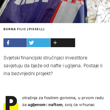
BORNA FILIC (PIXSELL)
Svjetski financijski stručnjaci investitore
savjetuju da bježe od nafte i ugljena. Postaje li
Ina bezvrijedni projekt?
P
otražnja za fosilnim gorivima, u prvom redu
za
ugljenom
i
naftom
, svoj će vrhunac