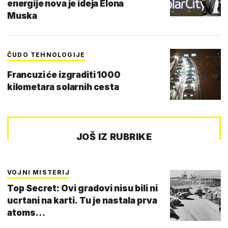
energije nova je ideja Elona
Muska
ČUDO TEHNOLOGIJE
Francuzi će izgraditi 1000
kilometara solarnih cesta
JOŠ IZ RUBRIKE
VOJNI MISTERIJ
Top Secret: Ovi gradovi nisu bili ni
ucrtani na karti. Tu je nastala prva
atoms…