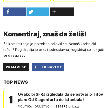
Komentiraj, znaš da želiš!
Za komentiranje je potrebno prijaviti se. Nemaš korisnički
račun? Registracija je brza i jednostavna, registriraj se i uključi
se u raspravu.
PRIJAVI SE
PRIJAVI SE
PUTEM
TOP NEWS
FACEBOOKA
Ovako bi SFRJ izgledala da se ostvario Titov
1
plan: Od Klagenfurta do Istanbula!
POLITIKA I DRUŠTVO
281476
prikaza