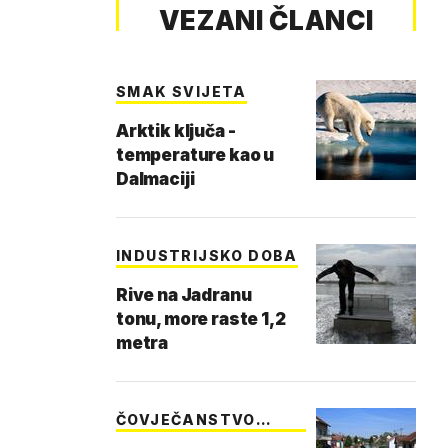
VEZANI ČLANCI
SMAK SVIJETA
Arktik ključa -
temperature kao u
Dalmaciji
INDUSTRIJSKO DOBA
Rive na Jadranu
tonu, more raste 1,2
metra
ČOVJEČANSTVO
TONE