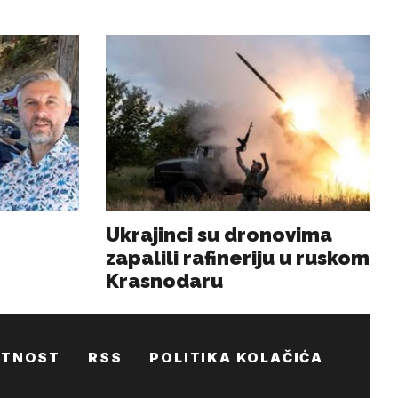
ATNOST
RSS
POLITIKA KOLAČIĆA