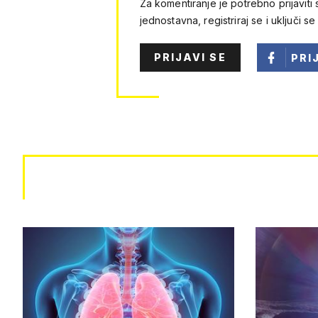
Za komentiranje je potrebno prijaviti 
jednostavna, registriraj se i uključi se
PRIJAVI SE
PRI