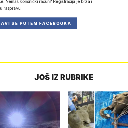
se. Nemaš korisnički račun? Registracija je brza i
 u raspravu.
JAVI SE
PUTEM FACEBOOKA
JOŠ IZ RUBRIKE