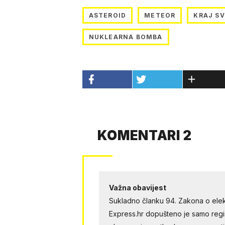
ASTEROID
METEOR
KRAJ SV
NUKLEARNA BOMBA
KOMENTARI 2
Važna obavijest
Sukladno članku 94. Zakona o elek
Express.hr dopušteno je samo regist