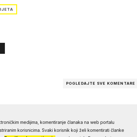
IJETA
POGLEDAJTE SVE
KOMENTARE
troničkim medijima, komentiranje članaka na web portalu
riranim korisnicima. Svaki korisnik koji želi komentirati članke