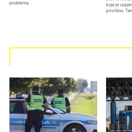
problema
koja je uspj
površinu. Ta