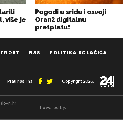
ATNOST
RSS
POLITIKA KOLAČIĆA
Prati nas i na:
Copyright 2026.
slovni.hr
Powered by: