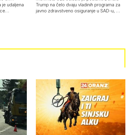
 je udaljena
Trump na čelo dvaju vladinih programa za
 oce…
javno zdravstveno osiguranje u SAD-u, …