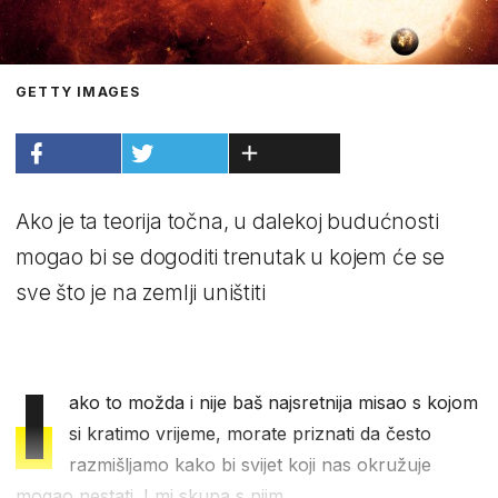
GETTY IMAGES
Ako je ta teorija točna, u dalekoj budućnosti
mogao bi se dogoditi trenutak u kojem će se
sve što je na zemlji uništiti
I
ako to možda i nije baš najsretnija misao s kojom
si kratimo vrijeme, morate priznati da često
razmišljamo kako bi svijet koji nas okružuje
mogao nestati. I mi skupa s njim.