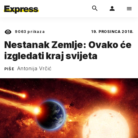
9063
prikaza
19. PROSINCA 2018.
Nestanak Zemlje: Ovako će
izgledati kraj svijeta
Antonija Vrčić
PIŠE