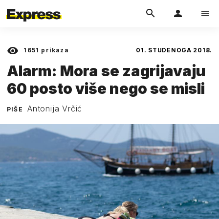
1651
prikaza
01. STUDENOGA 2018.
Alarm: Mora se zagrijavaju
60 posto više nego se misli
Antonija Vrčić
PIŠE