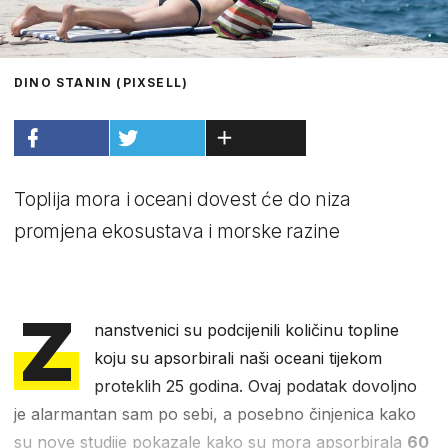
DINO STANIN (PIXSELL)
Toplija mora i oceani dovest će do niza
promjena ekosustava i morske razine
Z
nanstvenici su podcijenili količinu topline
koju su apsorbirali naši oceani tijekom
proteklih 25 godina. Ovaj podatak dovoljno
je alarmantan sam po sebi, a posebno činjenica kako
su nove studije pokazale kako su mora apsorbirala
60