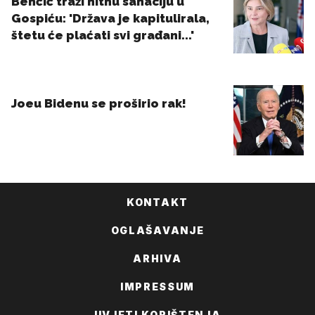
KONTAKT
OGLAŠAVANJE
ARHIVA
IMPRESSUM
UVJETI KORIŠTENJA