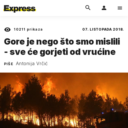
10211
prikaza
07. LISTOPADA 2018.
Gore je nego što smo mislili
- sve će gorjeti od vrućine
Antonija Vrčić
PIŠE