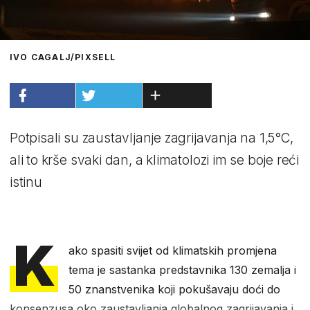
IVO CAGALJ/PIXSELL
Potpisali su zaustavljanje zagrijavanja na 1,5°C,
ali to krše svaki dan, a klimatolozi im se boje reći
istinu
K
ako spasiti svijet od klimatskih promjena
tema je sastanka predstavnika 130 zemalja i
50 znanstvenika koji pokušavaju doći do
konsenzusa oko zaustavljanja globalnog zagrijavanja i