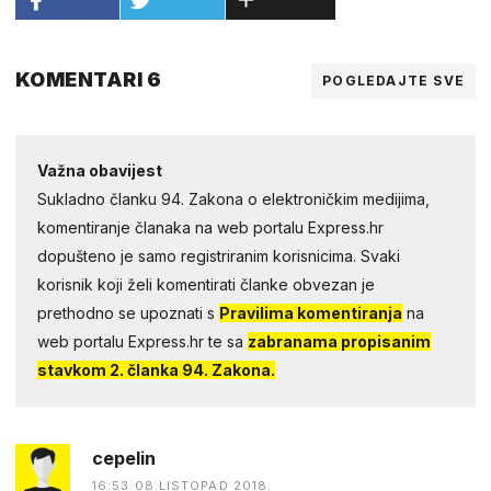
KOMENTARI 6
POGLEDAJTE SVE
Važna obavijest
Sukladno članku 94. Zakona o elektroničkim medijima,
komentiranje članaka na web portalu Express.hr
dopušteno je samo registriranim korisnicima. Svaki
korisnik koji želi komentirati članke obvezan je
prethodno se upoznati s
Pravilima komentiranja
na
web portalu Express.hr te sa
zabranama propisanim
stavkom 2. članka 94. Zakona.
cepelin
16:53 08.LISTOPAD 2018.