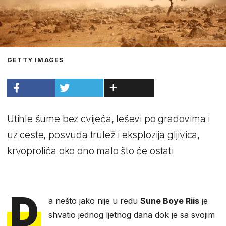
GETTY IMAGES
Utihle šume bez cvijeća, leševi po gradovima i
uz ceste, posvuda trulež i eksplozija gljivica,
krvoprolića oko ono malo što će ostati
D
a nešto jako nije u redu
Sune Boye Riis
je
shvatio jednog ljetnog dana dok je sa svojim