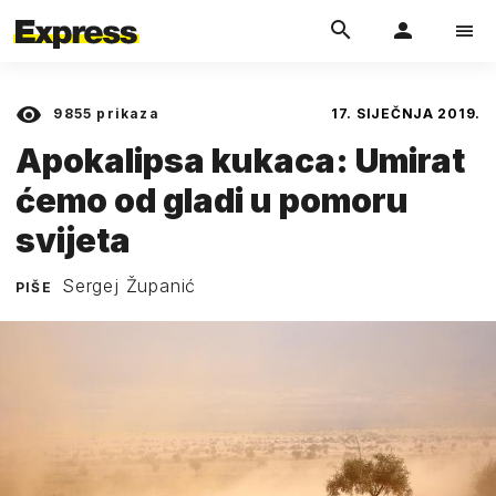
9855
prikaza
17. SIJEČNJA 2019.
Apokalipsa kukaca: Umirat
ćemo od gladi u pomoru
svijeta
Sergej Županić
PIŠE