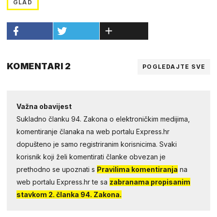
GLAD
KOMENTARI 2
POGLEDAJTE SVE
Važna obavijest
Sukladno članku 94. Zakona o elektroničkim medijima,
komentiranje članaka na web portalu Express.hr
dopušteno je samo registriranim korisnicima. Svaki
korisnik koji želi komentirati članke obvezan je
prethodno se upoznati s
Pravilima komentiranja
na
web portalu Express.hr te sa
zabranama propisanim
stavkom 2. članka 94. Zakona.