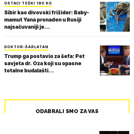
OSTACI TEŠKI 180 KG
Sibir kao divovski frižider: Baby-
mamut Yana pronađen u Rusiji
najsačuvaniji je…
DOKTOR-ŠARLATAN
Trump ga postavio za šefa: Pet
savjeta dr. Oza koji su opasne
totalne budalašti…