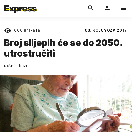
606
prikaza
03. KOLOVOZA 2017.
Broj slijepih će se do 2050.
utrostručiti
Hina
PIŠE