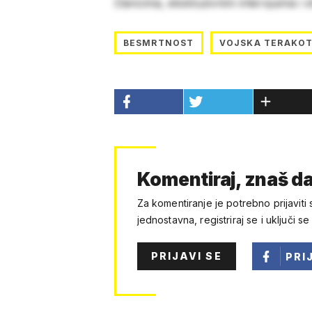
člancima, ekskluzivnim intervjuima i 
BESMRTNOST
VOJSKA TERAKO
Komentiraj, znaš da
Za komentiranje je potrebno prijaviti 
jednostavna, registriraj se i uključi se
PRIJAVI SE
PRI