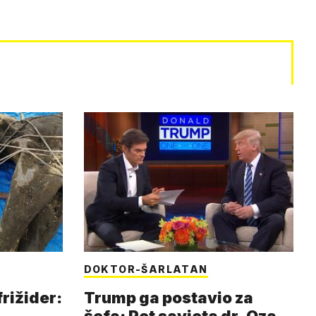
DOKTOR-ŠARLATAN
frižider:
Trump ga postavio za