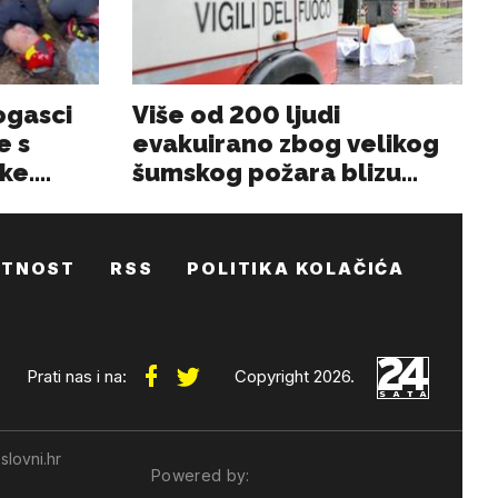
ATNOST
RSS
POLITIKA KOLAČIĆA
Prati nas i na:
Copyright 2026.
slovni.hr
Powered by: