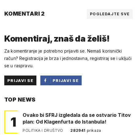
KOMENTARI 2
POGLEDAJTE SVE
Komentiraj, znaš da želiš!
Za komentiranje je potrebno prijaviti se. Nemaš korisnički
račun? Registracija je brza i jednostavna, registriraj se i uključi
se u raspravu.
PRIJAVI SE
PRIJAVI SE
PUTEM
TOP NEWS
FACEBOOKA
Ovako bi SFRJ izgledala da se ostvario Titov
1
plan: Od Klagenfurta do Istanbula!
POLITIKA I DRUŠTVO
282941
prikaza