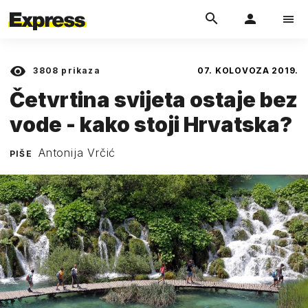
3808
prikaza
07. KOLOVOZA 2019.
Četvrtina svijeta ostaje bez
vode - kako stoji Hrvatska?
Antonija Vrčić
PIŠE