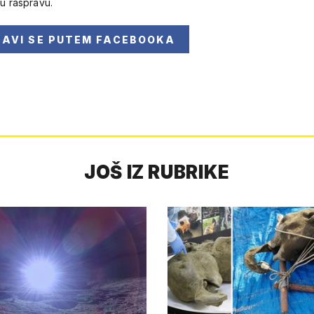
 u raspravu.
JAVI SE
PUTEM FACEBOOKA
JOŠ IZ RUBRIKE