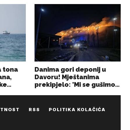
ATNOST
RSS
POLITIKA KOLAČIĆA