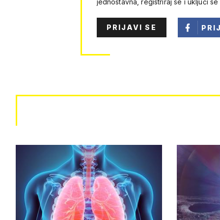
jednostavna, registriraj se i uključi se
PRIJAVI SE
PRI