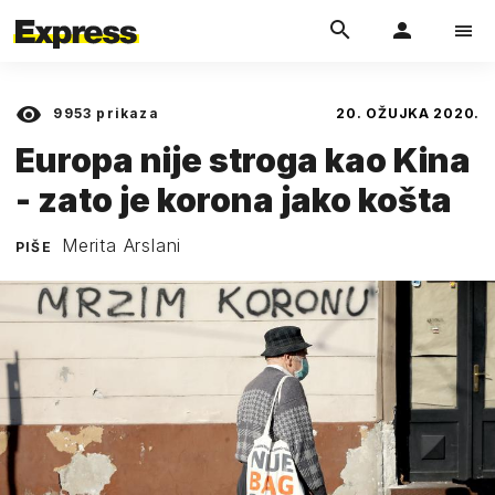
9953
prikaza
20. OŽUJKA 2020.
Europa nije stroga kao Kina
- zato je korona jako košta
Merita Arslani
PIŠE