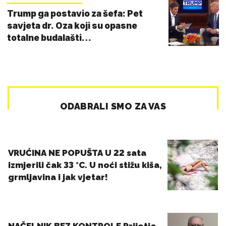
Trump ga postavio za šefa: Pet
savjeta dr. Oza koji su opasne
totalne budalašti…