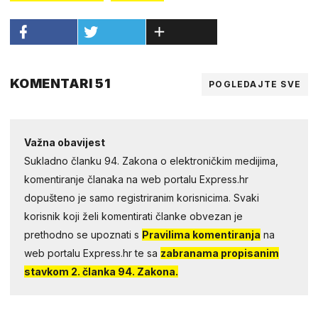
KOMENTARI 51
POGLEDAJTE SVE
Važna obavijest
Sukladno članku 94. Zakona o elektroničkim medijima,
komentiranje članaka na web portalu Express.hr
dopušteno je samo registriranim korisnicima. Svaki
korisnik koji želi komentirati članke obvezan je
prethodno se upoznati s
Pravilima komentiranja
na
web portalu Express.hr te sa
zabranama propisanim
stavkom 2. članka 94. Zakona.