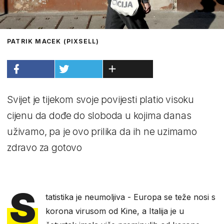
PATRIK MACEK (PIXSELL)
Svijet je tijekom svoje povijesti platio visoku
cijenu da dođe do sloboda u kojima danas
uživamo, pa je ovo prilika da ih ne uzimamo
zdravo za gotovo
S
tatistika je neumoljiva - Europa se teže nosi s
korona virusom od Kine, a Italija je u